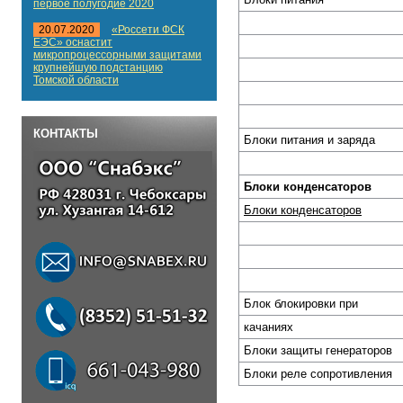
первое полугодие 2020
20.07.2020
«Россети ФСК
ЕЭС» оснастит
микропроцессорными защитами
крупнейшую подстанцию
Томской области
КОНТАКТЫ
Блоки питания и заряда
Блоки конденсаторов
Блоки конденсаторов
Блок блокировки при
качаниях
Блоки защиты генераторов
Блоки реле сопротивления